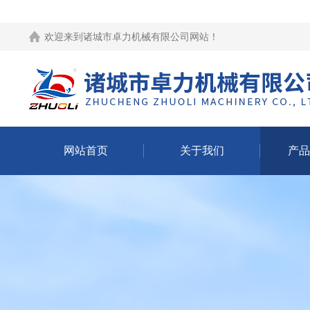
欢迎来到
诸城市卓力机械有限公司网站
！
网站首页
关于我们
产品