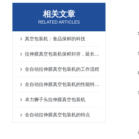
相关文章
RELATED ARTICLES
真空包装机：食品保鲜的科技
拉伸膜真空包装机保鲜封存，延长食品保质期
全自动拉伸膜真空包装机的工作流程
全自动拉伸膜真空包装机的性能特点介绍
卓力狮子头拉伸膜真空包装机
全自动拉伸膜真空包装机的特点