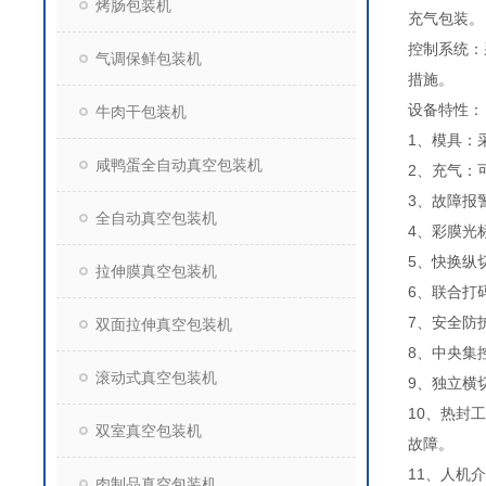
烤肠包装机
充气包装。
控制系统：
气调保鲜包装机
措施。
设备特性：
牛肉干包装机
1、模具：
咸鸭蛋全自动真空包装机
2、充气：
3、故障报
全自动真空包装机
4、彩膜光
5、快换纵
拉伸膜真空包装机
6、联合打
7、安全防
双面拉伸真空包装机
8、中央集
滚动式真空包装机
9、独立横
10、热封
双室真空包装机
故障。
11、人机
肉制品真空包装机