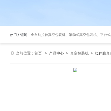
热门关键词：
全自动拉伸真空包装机、滚动式真空包装机、平台式真空包装机、大米定量成
当前位置：
首页
>
产品中心
>
真空包装机
>
拉伸膜真