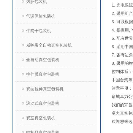
烤肠包装机
1. 光电
2. 采用
气调保鲜包装机
3. 可以
4. 根据
牛肉干包装机
5. 配有
咸鸭蛋全自动真空包装机
6. 采用
7. 备有
全自动真空包装机
8. 采用
控制体系：
拉伸膜真空包装机
中国台湾等
注意事项：
双面拉伸真空包装机
诸城卓力公
滚动式真空包装机
我们的宗旨
卓力真空包
双室真空包装机
欢迎您来选
肉制品真空包装机