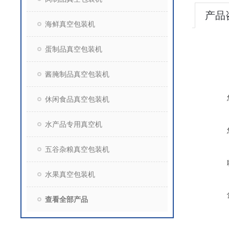
产品
海鲜真空包装机
蛋制品真空包装机
酱腌制品真空包装机
休闲食品真空包装机
水产品专用真空机
五谷杂粮真空包装机
水果真空包装机
查看全部产品