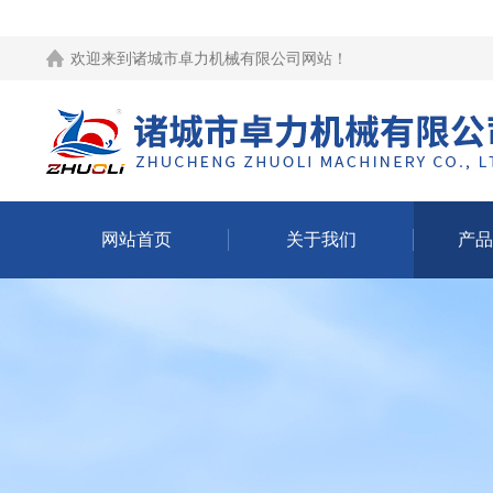
欢迎来到
诸城市卓力机械有限公司网站
！
网站首页
关于我们
产品