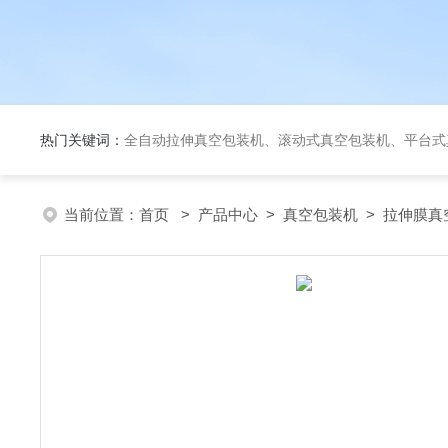
热门关键词：
全自动拉伸真空包装机、滚动式真空包装机、平台式真空包装机、大米定量成
当前位置：
首页
>
产品中心
>
真空包装机
>
拉伸膜真