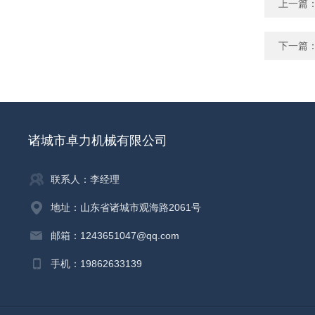
上一篇
下一篇
诸城市卓力机械有限公司
联系人：李经理
地址：山东省诸城市观海路2061号
邮箱：1243651047@qq.com
手机：19862633139