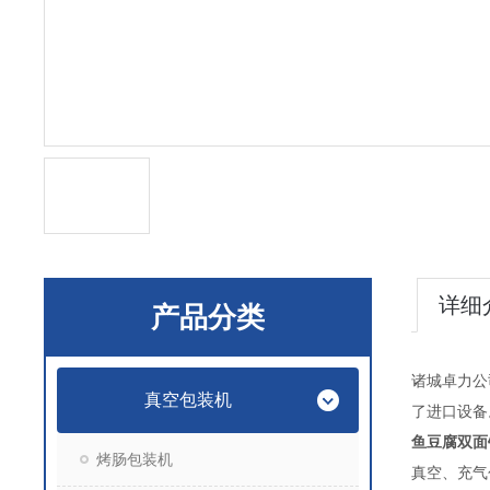
详细
产品分类
诸城卓力公司
真空包装机
了进口设备
鱼豆腐双面
烤肠包装机
真空、充气