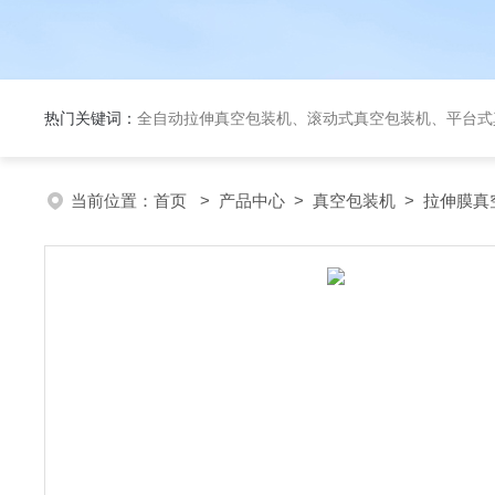
热门关键词：
全自动拉伸真空包装机、滚动式真空包装机、平台式真空包装机、大米定量成
当前位置：
首页
>
产品中心
>
真空包装机
>
拉伸膜真