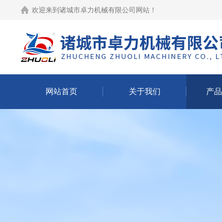
欢迎来到
诸城市卓力机械有限公司网站
！
网站首页
关于我们
产品