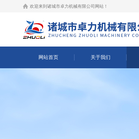
欢迎来到
诸城市卓力机械有限公司网站
！
网站首页
关于我们