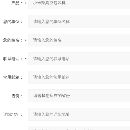
产品：
您的单位：
您的姓名：
联系电话：
常用邮箱：
省份：
详细地址：