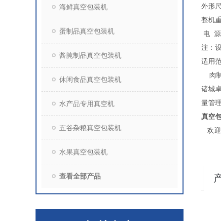
外形尺
海鲜真空包装机
整机重
蛋制品真空包装机
电 源 
注：
酱腌制品真空包装机
适用
肉制
休闲食品真空包装机
诸城
量管
水产品专用真空机
真空
五谷杂粮真空包装机
欢迎
水果真空包装机
查看全部产品