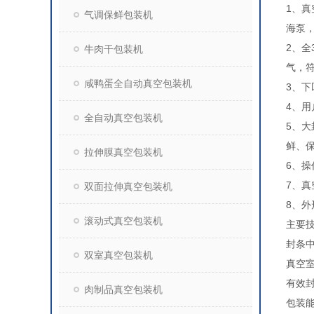
1、
气调保鲜包装机
海泵
2、全
牛肉干包装机
气，
咸鸭蛋全自动真空包装机
3、
4、
全自动真空包装机
5、
鲜、
拉伸膜真空包装机
6、操
7、真
双面拉伸真空包装机
8、
滚动式真空包装机
主要
封条中
双室真空包装机
真空室
有效封
肉制品真空包装机
包装能