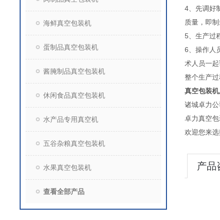
4、先调好
质量，即制
海鲜真空包装机
5、生产过
蛋制品真空包装机
6、操作人
术人员一起
酱腌制品真空包装机
整个生产过
真空包装机
休闲食品真空包装机
诸城卓力公
卓力真空包
水产品专用真空机
欢迎您来选
五谷杂粮真空包装机
产品
水果真空包装机
查看全部产品