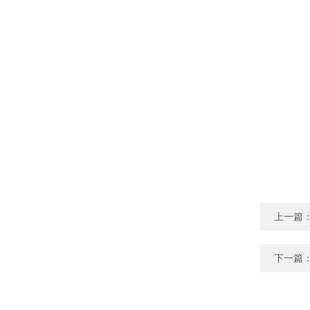
上一篇
下一篇