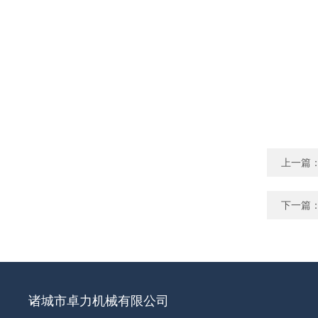
上一篇
下一篇
诸城市卓力机械有限公司