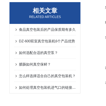
相关文章
RELATED ARTICLES
食品真空包装后的产品保质期有多久
DZ-600双室真空包装机6个产品优势
如何选配合适的真空泵？
腊肠如何真空保鲜？
怎么样选择适合自己的真空包装机？
如何处理真空包装机进气口的链接问题