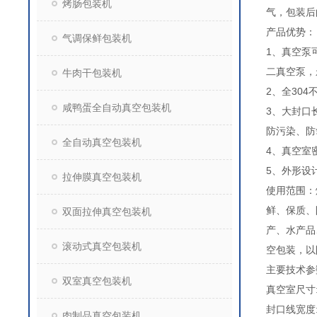
烤肠包装机
气，包装后
产品优势：
气调保鲜包装机
1、真空泵
二真空泵，
牛肉干包装机
2、全30
咸鸭蛋全自动真空包装机
3、大封口
防污染、防
全自动真空包装机
4、真空室密
5、外形设
拉伸膜真空包装机
使用范围：
鲜、保质、
双面拉伸真空包装机
产、水产品
滚动式真空包装机
空包装，以
主要技术参
双室真空包装机
真空室尺寸:9
封口线宽度:
肉制品真空包装机