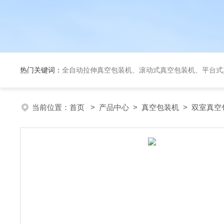
热门关键词：
全自动拉伸真空包装机、滚动式真空包装机、平台式真空包装机、大米定量成
当前位置：
首页
>
产品中心
>
真空包装机
>
双室真空