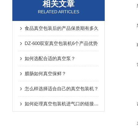
相关文章
RELATED ARTICLES
食品真空包装后的产品保质期有多久
DZ-600双室真空包装机6个产品优势
如何选配合适的真空泵？
腊肠如何真空保鲜？
怎么样选择适合自己的真空包装机？
如何处理真空包装机进气口的链接问题