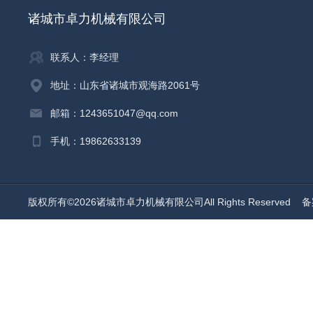
诸城市卓力机械有限公司
联系人：李经理
地址：山东省诸城市观海路2061号
邮箱：1243651047@qq.com
手机：19862633139
版权所有©2026诸城市卓力机械有限公司All Rights Reserved
备