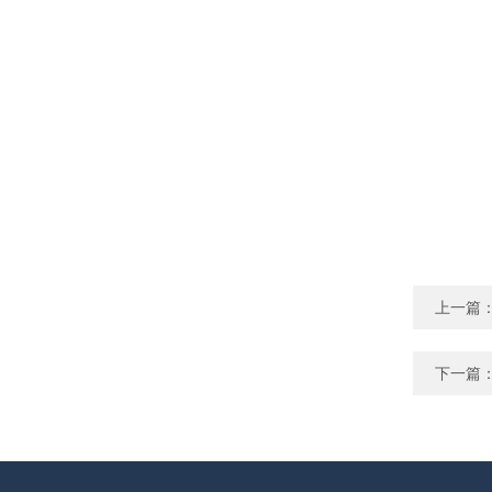
上一篇
下一篇