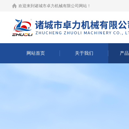
欢迎来到
诸城市卓力机械有限公司网站
！
网站首页
关于我们
产品