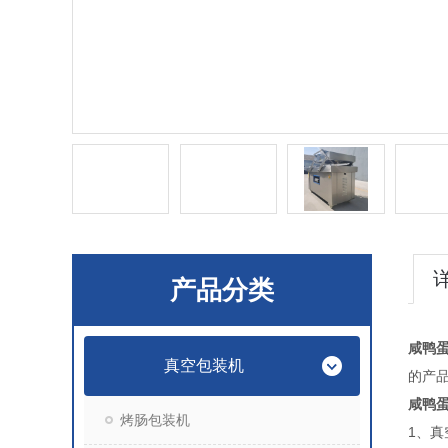
产品分类
咸鸭
真空包装机
的产
咸鸭
烤肠包装机
1、