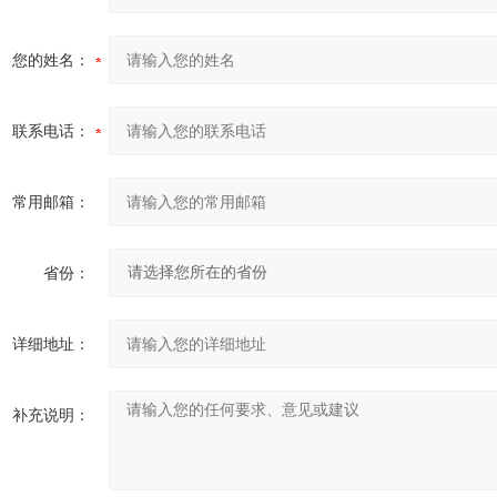
您的姓名：
联系电话：
常用邮箱：
省份：
详细地址：
补充说明：