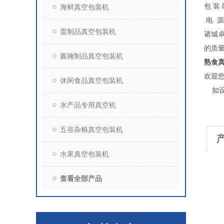
包 装 
海鲜真空包装机
电 源 
蛋制品真空包装机
诸城
的质
酱腌制品真空包装机
熟食
欢迎
休闲食品真空包装机
如设
水产品专用真空机
五谷杂粮真空包装机
水果真空包装机
查看全部产品