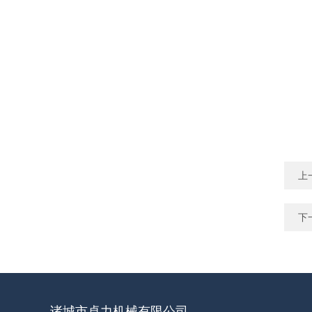
上
下
诸城市卓力机械有限公司