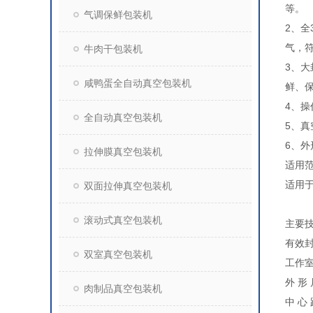
等。
气调保鲜包装机
2、全
气，
牛肉干包装机
3、
咸鸭蛋全自动真空包装机
鲜、
4、操
全自动真空包装机
5、真
6、
拉伸膜真空包装机
适用
适用
双面拉伸真空包装机
滚动式真空包装机
主要
有效封
双室真空包装机
工作室
外 形 
肉制品真空包装机
中 心