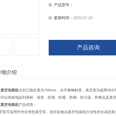
产品型号：
更新时间：
2025-07-24
产品咨询
详细介绍
蛋真空包装机
大封口线长度为700mm，全不锈钢材质，真空室为超厚304
品可以有效地起到保鲜、保质、防潮、防霉、防锈、防污染、防氧化及真
蛋真空包装机
产品优势：
真空泵可采用中外合资型真空泵，是目前食品真空包装机行业性价比高的真