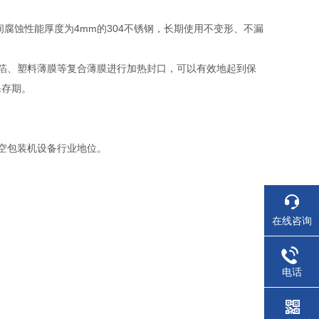
间腐蚀性能厚度为4mm的304不锈钢，长期使用不变形、不漏
铝箔、塑料薄膜等复合薄膜进行加热封口，可以有效地起到保
保存期。
空包装机设备行业地位。
在线咨询
电话