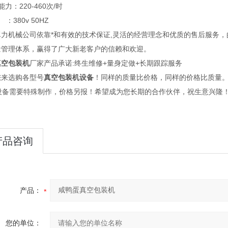
能力：220-460次/时
：380v 50HZ
卓力机械公司依靠*和有效的技术保证,灵活的经营理念和优质的售后服务
量管理体系，赢得了广大新老客户的信赖和欢迎。
真空包装机
厂家产品承诺:终生维修+量身定做+长期跟踪服务
您来选购各型号
真空包装机设备
！同样的质量比价格，同样的价格比质量
备需要特殊制作，价格另报！希望成为您长期的合作伙伴，祝生意兴隆
产品咨询
产品：
您的单位：