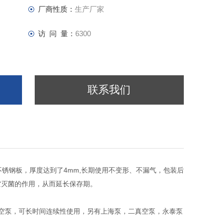
厂商性质：
生产厂家
访 问 量：
6300
联系我们
不锈钢板，厚度达到了4mm,长期使用不变形、不漏气，包装后
空灭菌的作用，从而延长保存期。
空泵，可长时间连续性使用，另有上海泵，二真空泵，永泰泵