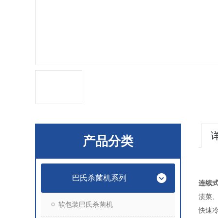
产品分类
巴氏杀菌机系列
连续
渍菜
软包装巴氏杀菌机
快速