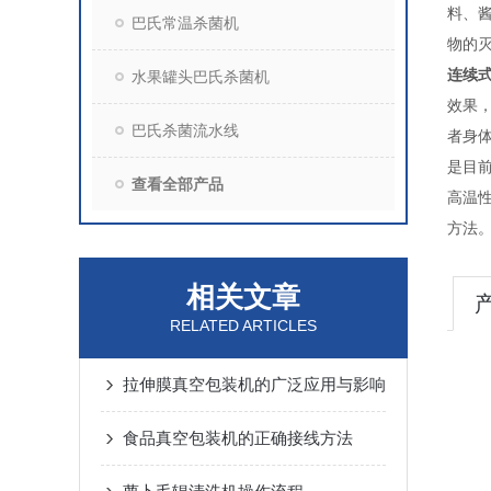
料、
巴氏常温杀菌机
物的
连续
水果罐头巴氏杀菌机
效果
巴氏杀菌流水线
者身
是目
查看全部产品
高温
方法
相关文章
RELATED ARTICLES
拉伸膜真空包装机的广泛应用与影响
食品真空包装机的正确接线方法