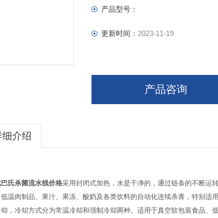
产品型号：
更新时间：
2023-11-19
产品咨询
详细介绍
式巴氏杀菌流水线价格
采用封闭式加热，水是干净的，通过链条的不断运
、低温肉制品、果汁、果冻、酸奶及各类饮料的自动化连续杀青，特别适
冷却，冷却方式分为常温冷却和强制冷却两种。适用于真空软包装食品、