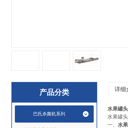
详细
产品分类
水果罐头
巴氏杀菌机系列
水果罐头
一、
水果