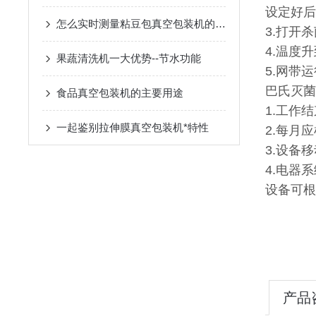
设定好后
怎么实时测量粘豆包真空包装机的气体流量？
3.打开
4.温度
果蔬清洗机一大优势--节水功能
5.网带
巴氏灭菌
食品真空包装机的主要用途
1.工作
一起鉴别拉伸膜真空包装机*特性
2.每月
3.设备
4.电器
设备可根
产品