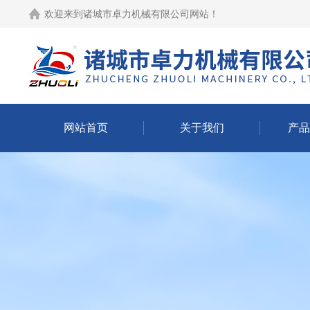
欢迎来到
诸城市卓力机械有限公司网站
！
网站首页
关于我们
产品