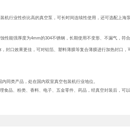
空包装机行业性价比高的真空泵，可长时间连续性使用，还可选配上海
腐蚀性能强厚度为4mm的304不锈钢，长期使用不变形、不漏气，符
齐对称，封口效果更佳，可对铝箔、塑料薄膜等复合薄膜进行加热封口
国内同类产品，处在国内双室真空包装机行业地位。
理食品、粉类、香料、电子、五金零件、药品，经真空封装后，可