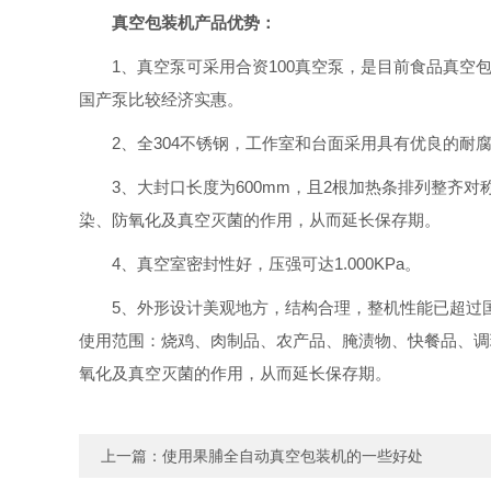
真空包装机产品优势：
1、真空泵可采用合资100真空泵，是目前食品真
国产泵比较经济实惠。
2、全304不锈钢，工作室和台面采用具有优良的耐
3、大封口长度为600mm，且2根加热条排列整
染、防氧化及真空灭菌的作用，从而延长保存期。
4
、真空室密封性好，压强可达1.000KPa。
5、外形设计美观地方，结构合理，整机性能已超过
使用范围：烧鸡、肉制品、农产品、腌渍物、快餐品、调
氧化及真空灭菌的作用，从而延长保存期。
上一篇：
使用果脯全自动真空包装机的一些好处