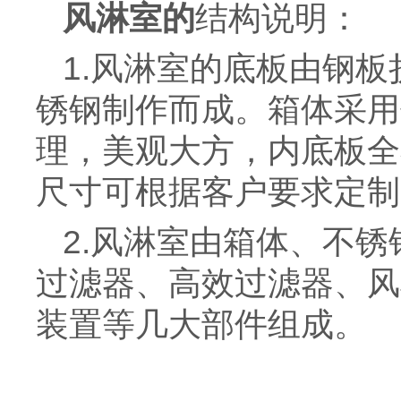
风淋室的
结构说明：
1.风淋室的底板由钢
锈钢制作而成。箱体采用
理，美观大方，内底板全
尺寸可根据客户要求定制
2.风淋室由箱体、不
过滤器、高效过滤器、风
装置等几大部件组成。