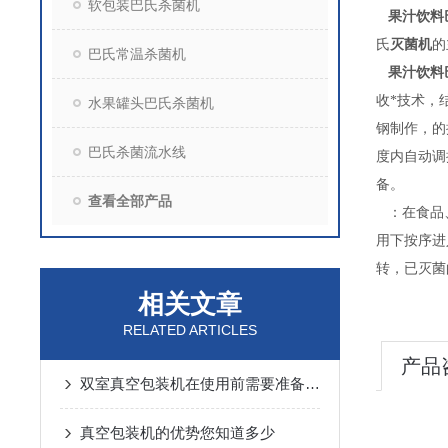
软包装巴氏杀菌机
果汁饮料
氏
灭菌机
的
巴氏常温杀菌机
果汁饮料
收*技术，
水果罐头巴氏杀菌机
钢制作，的
巴氏杀菌流水线
度内自动调
备。
查看全部产品
：在食品
用下按序进
转，已灭菌
相关文章
RELATED ARTICLES
产品
双室真空包装机在使用前需要准备什么
真空包装机的优势您知道多少