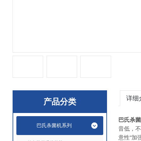
详细
产品分类
巴氏杀菌
巴氏杀菌机系列
音低，不
意性"加