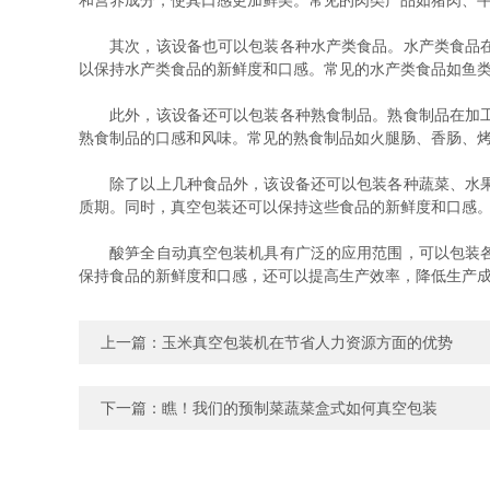
和营养成分，使其口感更加鲜美。常见的肉类产品如猪肉、
其次，该设备也可以包装各种水产类食品。水产类食品在加
以保持水产类食品的新鲜度和口感。常见的水产类食品如鱼
此外，该设备还可以包装各种熟食制品。熟食制品在加工过
熟食制品的口感和风味。常见的熟食制品如火腿肠、香肠、
除了以上几种食品外，该设备还可以包装各种蔬菜、水果、
质期。同时，真空包装还可以保持这些食品的新鲜度和口感
酸笋全自动真空包装机具有广泛的应用范围，可以包装各种
保持食品的新鲜度和口感，还可以提高生产效率，降低生产
上一篇：
玉米真空包装机在节省人力资源方面的优势
下一篇：
瞧！我们的预制菜蔬菜盒式如何真空包装