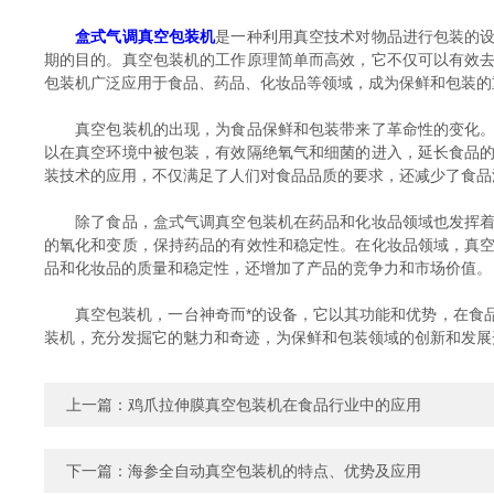
盒式气调真空包装机
是一种利用真空技术对物品进行包装的
期的目的。真空包装机的工作原理简单而高效，它不仅可以有效
包装机广泛应用于食品、药品、化妆品等领域，成为保鲜和包装的
真空包装机的出现，为食品保鲜和包装带来了革命性的变化。在
以在真空环境中被包装，有效隔绝氧气和细菌的进入，延长食品
装技术的应用，不仅满足了人们对食品品质的要求，还减少了食品
除了食品，盒式气调真空包装机在药品和化妆品领域也发挥着重
的氧化和变质，保持药品的有效性和稳定性。在化妆品领域，真
品和化妆品的质量和稳定性，还增加了产品的竞争力和市场价值。
真空包装机，一台神奇而*的设备，它以其功能和优势，在食品
装机，充分发掘它的魅力和奇迹，为保鲜和包装领域的创新和发展
上一篇：
鸡爪拉伸膜真空包装机在食品行业中的应用
下一篇：
海参全自动真空包装机的特点、优势及应用