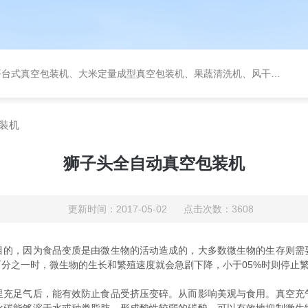
定量成型真空包装机、果蔬清洗机、风干机、巴氏灭菌机、烘干机、输送台、夹层锅、杀菌锅等。
装机
狮子头全自动真空包装机
更新时间：2017-05-02 点击次数：3608
，因为食品变质是由微生物的活动造成的，大多数微生物的生存则需
分之一时，微生物的生长和繁殖速度就会急剧下降，小于05%时则停止
足气后，能有效防止食品受挤压变碎。从而影响美观与食用。真空充