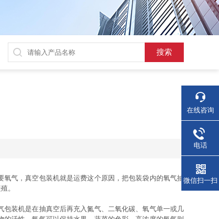
在线咨询
电话
要氧气，真空包装机就是运费这个原因，把包装袋内的氧气抽
微信扫一扫
繁殖。
气包装机是在抽真空后再充入氮气、二氧化碳、氧气单一或几