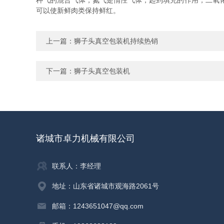
种气的混合气体，氮气是惰性气体，起到填充的作用，二氧
可以使新鲜肉类保持鲜红。
上一篇：
狮子头真空包装机持续热销
下一篇：
狮子头真空包装机
诸城市卓力机械有限公司
联系人：李经理
地址：山东省诸城市观海路2061号
邮箱：1243651047@qq.com