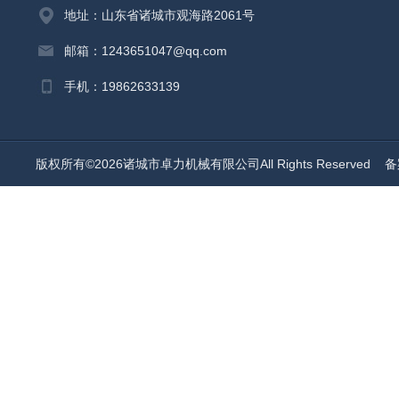
地址：山东省诸城市观海路2061号
邮箱：1243651047@qq.com
手机：19862633139
版权所有©2026诸城市卓力机械有限公司All Rights Reserved
备