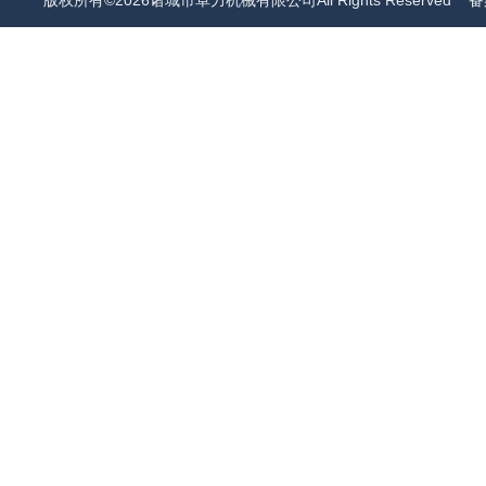
版权所有©2026诸城市卓力机械有限公司All Rights Reserved
备