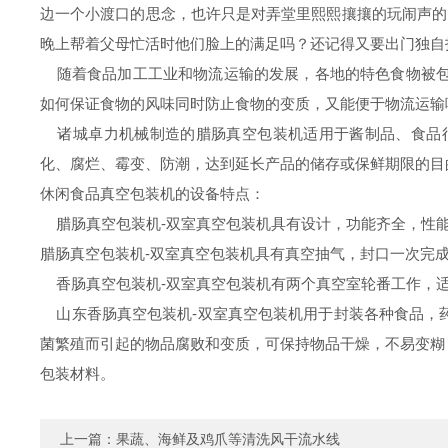
边一个小渡口的思念，也许只是对弄堂里熙熙攘攘的玩闹声的回
晚上帮着父母忙活时他们脸上的满足吗？还记得又要出门独自
随着食品加工工业和物流运输的发展，各地的特色食物被包
如何保证食物的风味同时防止食物的变质，又能便于物流运输
诸城卓力机械制造的腊肠真空包装机适用于酱制品、食品行
化、腐烂、霉变、防潮，达到延长产品的储存或保鲜期限的
休闲食品真空包装机的设备特点：
腊肠真空包装机-双室真空包装机具有设计，功能齐全，性能
腊肠真空包装机-双室真空包装机具有真空抽气，封口一次完成
香肠真空包装机-双室真空包装机有两个真空室轮番工作，适
山东香肠真空包装机-双室真空包装机用于封装各种食品，
菌繁殖而引起的物品腐败和变质，可保持物品干燥，不易变糊
包装材料。
上一篇：
果蔬、海鲜及鸡爪等清洗风干流水线