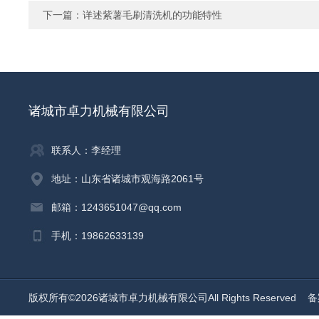
下一篇：
详述紫薯毛刷清洗机的功能特性
诸城市卓力机械有限公司
联系人：李经理
地址：山东省诸城市观海路2061号
邮箱：1243651047@qq.com
手机：19862633139
版权所有©2026诸城市卓力机械有限公司All Rights Reserved
备