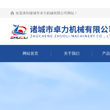
欢迎来到
诸城市卓力机械有限公司网站
！
网站首页
关于我们
产品