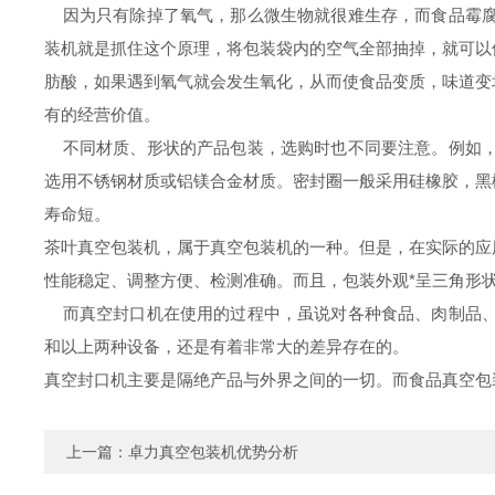
因为只有除掉了氧气，那么微生物就很难生存，而食品霉腐
装机就是抓住这个原理，将包装袋内的空气全部抽掉，就可以
肪酸，如果遇到氧气就会发生氧化，从而使食品变质，味道变
有的经营价值。
不同材质、形状的产品包装，选购时也不同要注意。例如，
选用不锈钢材质或铝镁合金材质。密封圈一般采用硅橡胶，黑
寿命短。
茶叶真空包装机，属于真空包装机的一种。但是，在实际的应
性能稳定、调整方便、检测准确。而且，包装外观*呈三角形
而真空封口机在使用的过程中，虽说对各种食品、肉制品、
和以上两种设备，还是有着非常大的差异存在的。
真空封口机主要是隔绝产品与外界之间的一切。而食品真空包
上一篇：
卓力真空包装机优势分析