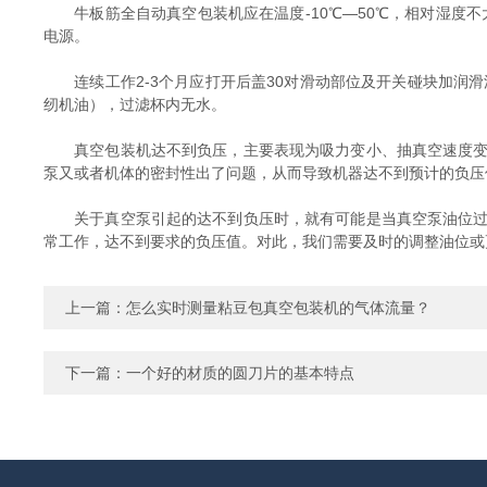
牛板筋全自动真空包装机应在温度-10℃—50℃，相对湿度不
电源。
连续工作2-3个月应打开后盖30对滑动部位及开关碰块加润滑
纫机油），过滤杯内无水。
真空包装机达不到负压，主要表现为吸力变小、抽真空速度变慢
泵又或者机体的密封性出了问题，从而导致机器达不到预计的负压
关于真空泵引起的达不到负压时，就有可能是当真空泵油位过高
常工作，达不到要求的负压值。对此，我们需要及时的调整油位或
上一篇：
怎么实时测量粘豆包真空包装机的气体流量？
下一篇：
一个好的材质的圆刀片的基本特点