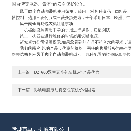
国台湾等电器。设有*的安全保护设施。
风干肉全自动包装机
使用范围：适用于对各种食品、肉制品
器控制，选用三菱伺服或三菱变频走速，全部采用日本、欧洲、中
风干肉全自动包装机
注意事项：
，机器触摸屏需用干净的手指进行操作，切记划破；
第二，机器在进行维修的时候必须切断电源。
诸城卓力公司温馨提示:如果您看到的产品不符合您的要求，请
我们的宗旨:以的产品，优惠的价格，完整的售后服务为每个客户
您来选购各种
风干肉全自动包装机
型号、各种配置的拉伸膜真空包
上一篇：
DZ-600双室真空包装机6个产品优势
下一篇：
影响电脑滚动真空包装机价格因素
诸城市卓力机械有限公司