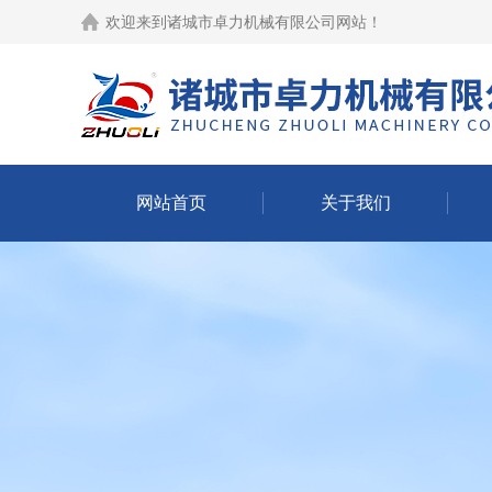
欢迎来到
诸城市卓力机械有限公司网站
！
网站首页
关于我们