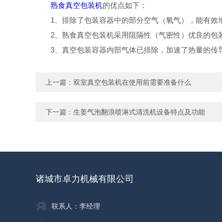
熟食真空包装机
的优点如下：
1、排除了包装容器中的部分空气（氧气），能有效
2、熟食真空包装机采用阻隔性（气密性）优良的包装
3、真空包装容器内部气体已排除，加速了热量的传导
上一篇：
双室真空包装机在使用前需要准备什么
下一篇：
生姜气泡翻浪喷淋式清洗机设备特点及功能
诸城市卓力机械有限公司
联系人：李经理