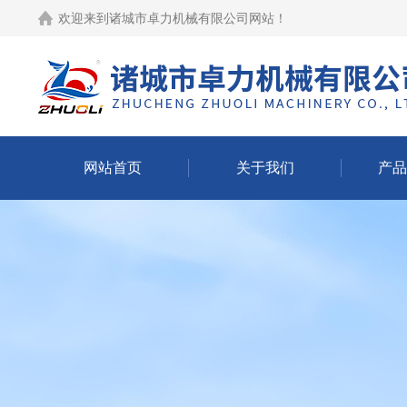
欢迎来到
诸城市卓力机械有限公司网站
！
网站首页
关于我们
产品