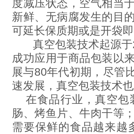
度减压状态，空气相当
新鲜、无病腐发生的目
可延长保质期或是开袋即
真空包装技术起源于2
成功应用于商品包装以
展与80年代初期，尽管
速发展，真空包装技术也
在食品行业，真空包装
肠、烤鱼片、牛肉干等
需要保鲜的食品越来越