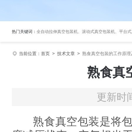
热门关键词：
全自动拉伸真空包装机、滚动式真空包装机、平台式真空包装机、大米定量成
当前位置：
首页
>
技术文章
>
熟食真空包装的工作原理
熟食真
更新时间
熟食真空包装是将包