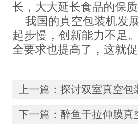
长，大大延长食品的保质
我国的真空包装机发展
起步慢，创新能力不足
全要求也提高了，这就促
上一篇：
探讨双室真空包
下一篇：
醉鱼干拉伸膜真