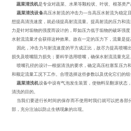
蔬菜清洗机
是专业对蔬菜、水果等颗粒状、叶状、根茎类产
蔬菜清洗设备
高压水射流的冲击力—当高压水射流为稳定
想提高清洗速度，就必须提高射流流量。提高射流的压力和流
力是针对垢物的强度而设计的，即如压力低于垢物的破坏强度
水射流流量才会获得这种效果。故在一定的压力下，流量是提
因此，冲击力与射流速度的平方成正比，故尽力提高喷嘴出
损失及喷嘴阻力损失；要科学选用喷嘴，确保水射流流量充足
喷嘴孔径的设计—根据清洗的要求，确定高压柱塞泵压力和
和额定流量工况下工作。合理选择这些参数以及优化它们的组
蔬菜清洗机
设备中设有气泡发生装置，使物料呈翻滚状态
清洗的目的。
当我们要进行长时间的保存而不使用时我们就可以把各部分
部，充分注油以防止生锈现象的出现。