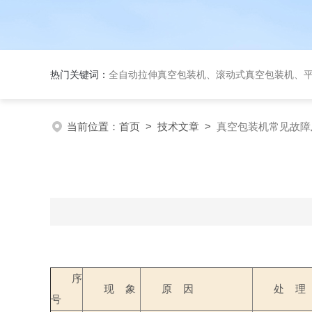
热门关键词：
全自动拉伸真空包装机、滚动式真空包装机、平台式真空包装机、大米
当前位置：
首页
>
技术文章
>
真空包装机常见故障
序
现
象
原
因
处
理
号