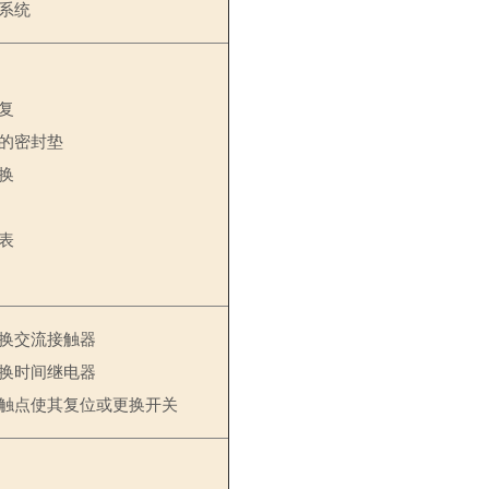
系统
复
的密封垫
换
表
换交流接触器
换时间继电器
触点使其复位或更换开关