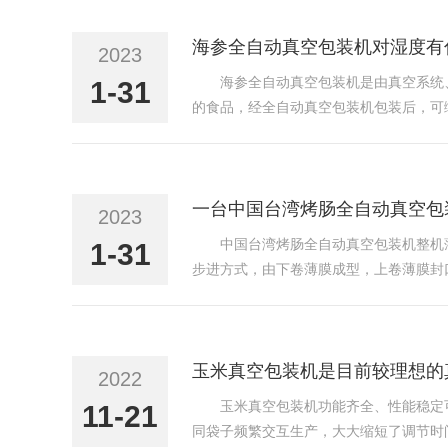
海参全自动真空包装机对湿度有
2023
海参全自动真空包装机是由真空系统
1-31
的食品，经全自动真空包装机包装后，可
状的食品、化学药品、电子原件、精细仪
可编程逻辑控制器，电...
一台中国台湾烤肠全自动真空包
2023
中国台湾烤肠全自动真空包装机整机
1-31
步进方式，由下卷薄膜成型，上卷薄膜封
后进入热封区。在热封区，上卷的薄膜经
然后经过横切、纵切，形...
玉米真空包装机是目前较理想的
2022
玉米真空包装机功能齐全、性能稳定
11-21
同袋子频繁交互生产，大大缩短了调节时