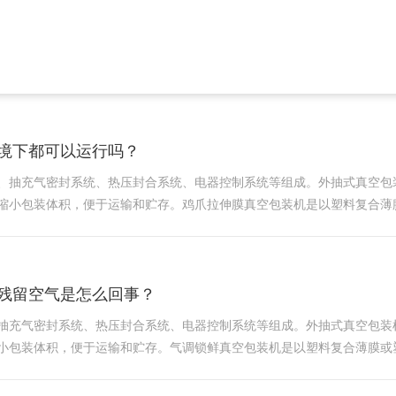
鲜期和货架期。根据产品不同充入的保
人员可以对真空时间、充气比列、封口温度
境下都可以运行吗？
、抽充气密封系统、热压封合系统、电器控制系统等组成。外抽式真空包
缩小包装体积，便于运输和贮存。鸡爪拉伸膜真空包装机是以塑料复合薄
、稀有金属等进行真空包装或真空抽气包装。采用原装系统缺相或相序相
残留空气是怎么回事？
抽充气密封系统、热压封合系统、电器控制系统等组成。外抽式真空包装
小包装体积，便于运输和贮存。气调锁鲜真空包装机是以塑料复合薄膜或
稀有金属等进行真空包装或真空抽气包装。经过真空包装的物品可以防止