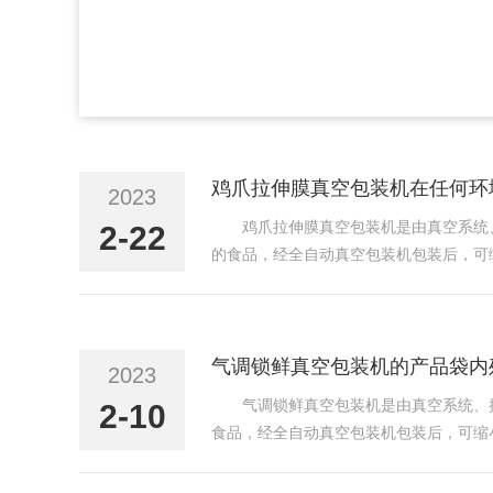
鸡爪拉伸膜真空包装机在任何环
2023
鸡爪拉伸膜真空包装机是由真空系统
2-22
的食品，经全自动真空包装机包装后，可
状的食品、化学药品、电子原件、仪器表
日本原装伺服或变频拖动...
气调锁鲜真空包装机的产品袋内
2023
气调锁鲜真空包装机是由真空系统、
2-10
食品，经全自动真空包装机包装后，可缩
食品、化学药品、电子原件、仪器仪表、
装机外型美观、结构紧凑...