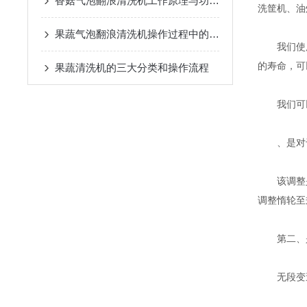
香菇气泡翻浪清洗机工作原理与功能特点
洗筐机、油
果蔬气泡翻浪清洗机操作过程中的注意事项
我们使用
的寿命，可
果蔬清洗机的三大分类和操作流程
我们可以
、是对于
该调整是在
调整惰轮至
第二、是
无段变速