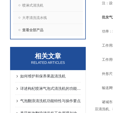
注：设备
喷淋式清洗机
批发气
大枣清洗流水线
查看全部产品
功率：3.3
工作用水压
相关文章
工作用气量
RELATED ARTICLES
外形尺寸：(
如何维护和保养果蔬清洗机
输送网带平
详述枸杞喷淋气泡式清洗机的功能特性
气泡翻浪清洗机功能特性与操作要点
诸城市卓
豆清洗机、