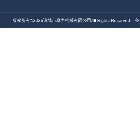
版权所有©2026诸城市卓力机械有限公司All Rights Reserved
备