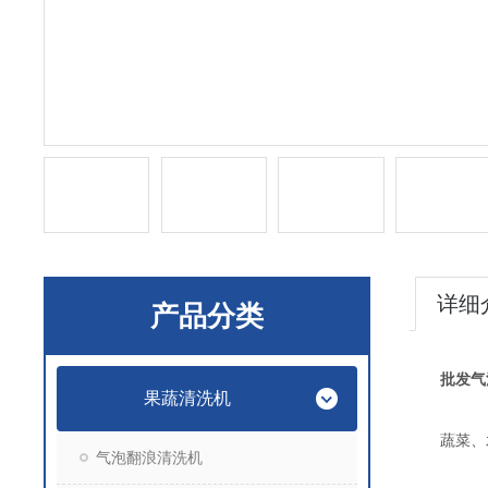
详细
产品分类
批发气
果蔬清洗机
蔬菜、水
气泡翻浪清洗机